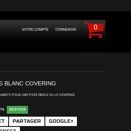
0
VOTRE COMPTE
CONNEXION
S BLANC COVERING
E GANTS POUR UNE POSE FACILE OU LE COVERING
ITS
EN STOCK
ET
PARTAGER
GOOGLE+