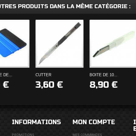
UTRES PRODUITS DANS LA MÊME CATÉGORIE :
 DE...
CUTTER
BOITE DE 10...
 €
3,60 €
8,90 €
INFORMATIONS
MON COMPTE
PROMOTIONS
MES COMMANDES