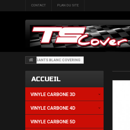
CONTACT
PLAN DU SITE
GANTS BLANC COVERING
ACCUEIL
VINYLE CARBONE 3D
VINYLE CARBONE 4D
VINYLE CARBONE 5D