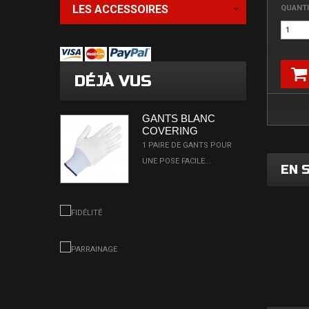
LES ACCESSOIRES
QUANTI
DÉJÀ VUS
GANTS BLANC
COVERING
1 PAIRE DE GANTS POUR
UNE POSE FACILE...
EN 