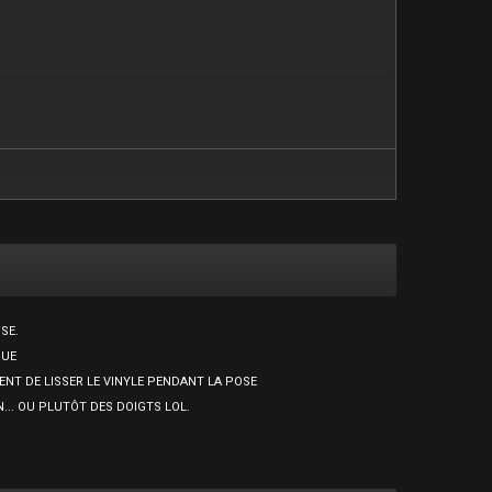
SE.
QUE
NT DE LISSER LE VINYLE PENDANT LA POSE
... OU PLUTÔT DES DOIGTS LOL.