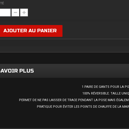
TÉ
AJOUTER AU PANIER
SAVOIR PLUS
1 PAIRE DE GANTS POUR LA PO
100% RÉVERSIBLE. TAILLE UNI
PERMET DE NE PAS LAISSER DE TRACE PENDANT LA POSE MAIS ÉGALEME
PRATIQUE POUR ÉVITER LES POINTS DE CHAUFFE DE LA MAIN