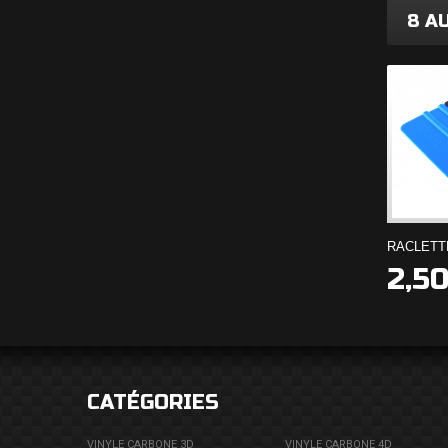
8 A
RACLETTE
2,50
CATÉGORIES
VINYLE CARBONE 3D
VINYLE CARBONE 4D