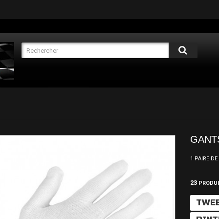
GANT
1 PAIRE D
23
PRODU
TWE