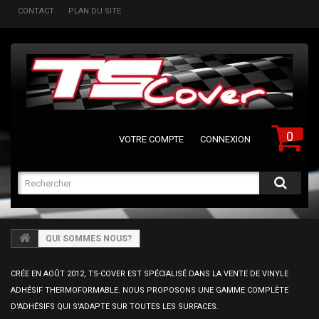
CONTACT
PLAN DU SITE
0
VOTRE COMPTE
CONNEXION
QUI SOMMES NOUS?
CRÉE EN AOÛT 2012, TS-COVER EST SPÉCIALISÉ DANS LA VENTE DE VINYLE
ADHÉSIF THERMOFORMABLE. NOUS PROPOSONS UNE GAMME COMPLÈTE
D'ADHÉSIFS QUI S'ADAPTE SUR TOUTES LES SURFACES.