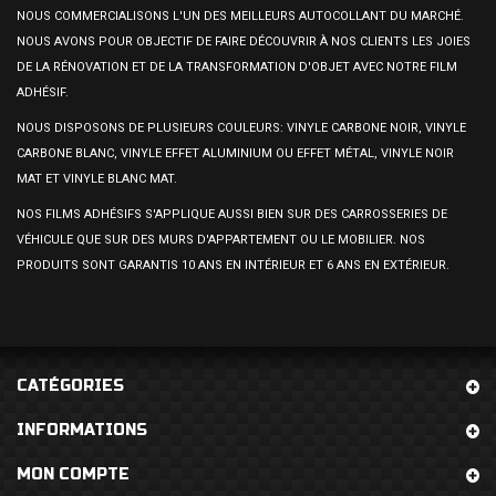
NOUS COMMERCIALISONS L'UN DES MEILLEURS AUTOCOLLANT DU MARCHÉ.
NOUS AVONS POUR OBJECTIF DE FAIRE DÉCOUVRIR À NOS CLIENTS LES JOIES
DE LA RÉNOVATION ET DE LA TRANSFORMATION D'OBJET AVEC NOTRE FILM
ADHÉSIF.
NOUS DISPOSONS DE PLUSIEURS COULEURS: VINYLE CARBONE NOIR, VINYLE
CARBONE BLANC, VINYLE EFFET ALUMINIUM OU EFFET MÉTAL, VINYLE NOIR
MAT ET VINYLE BLANC MAT.
NOS FILMS ADHÉSIFS S'APPLIQUE AUSSI BIEN SUR DES CARROSSERIES DE
VÉHICULE QUE SUR DES MURS D'APPARTEMENT OU LE MOBILIER. NOS
PRODUITS SONT GARANTIS 10 ANS EN INTÉRIEUR ET 6 ANS EN EXTÉRIEUR.
CATÉGORIES
INFORMATIONS
MON COMPTE