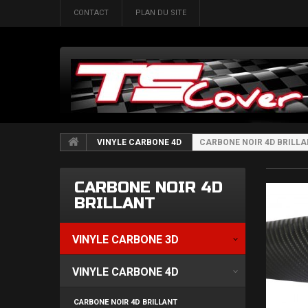
CONTACT
PLAN DU SITE
VINYLE CARBONE 4D
CARBONE NOIR 4D BRILL
CARBONE NOIR 4D
BRILLANT
VINYLE CARBONE 3D
VINYLE CARBONE 4D
CARBONE NOIR 4D BRILLANT