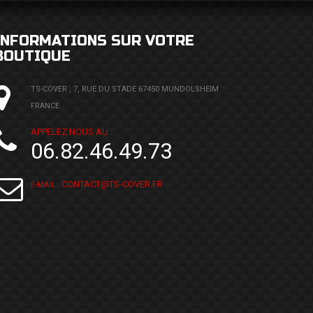
INFORMATIONS SUR VOTRE
BOUTIQUE
TS-COVER , 7, RUE DU STADE 67450 MUNDOLSHEIM
FRANCE
APPELEZ NOUS AU :
06.82.46.49.73
CONTACT@TS-COVER.FR
E-MAIL :