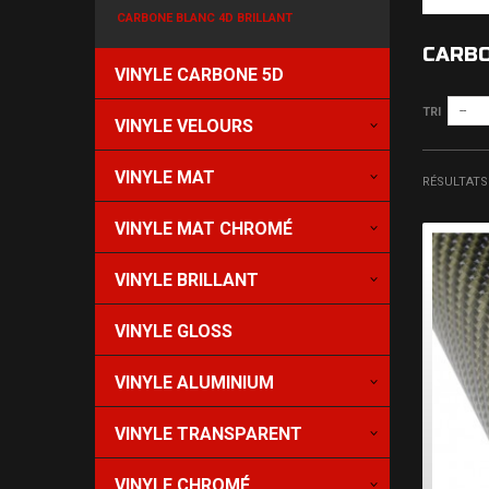
CARBONE BLANC 4D BRILLANT
CARBO
VINYLE CARBONE 5D
--
TRI
VINYLE VELOURS
VINYLE MAT
RÉSULTATS 1
VINYLE MAT CHROMÉ
VINYLE BRILLANT
VINYLE GLOSS
VINYLE ALUMINIUM
VINYLE TRANSPARENT
VINYLE CHROMÉ