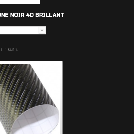
NE NOIR 4D BRILLANT
 - 1 SUR 1.