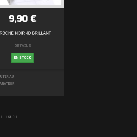
9,90 €
RBONE NOIR 4D BRILLANT
DÉTAILS
EN STOCK
UTER AU
ARATEUR
 - 1 SUR 1.