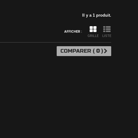
Il y a 1 produit.
AFFICHER :
GRILLE
LISTE
COMPARER (
0
)