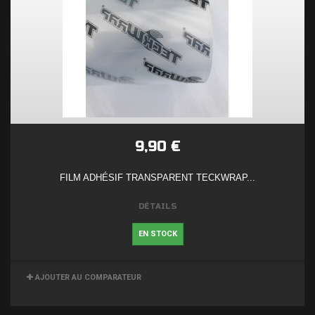
9,90 €
FILM ADHÉSIF TRANSPARENT TECKWRAP...
DÉTAILS
EN STOCK
AJOUTER AU COMPARATEUR